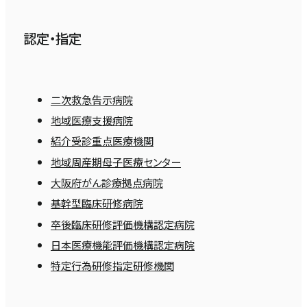
認定・指定
二次救急告示病院
地域医療支援病院
紹介受診重点医療機関
地域周産期母子医療センター
大阪府がん診療拠点病院
基幹型臨床研修病院
卒後臨床研修評価機構認定病院
日本医療機能評価機構認定病院
特定行為研修指定研修機関