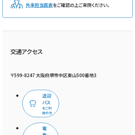
外来担当医表
をご確認の上ご来院ください。
交通アクセス
〒599-8247 大阪府堺市中区東山500番地3
送迎
バス
をご利
用の方
電
車・