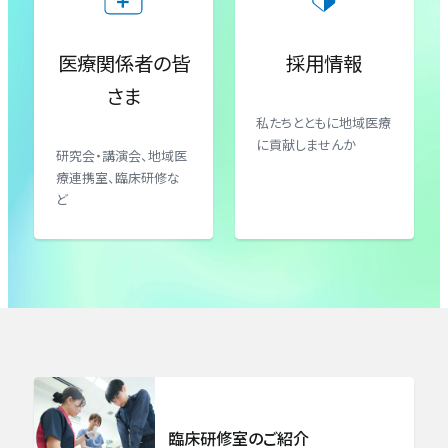
医療関係者の皆
採用情報
さま
私たちとともに地域医療
に貢献しませんか
研究会・講演会、地域医
療連携室、臨床研修な
ど
臨床研修室のご紹介