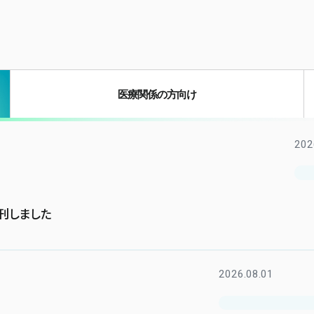
健診センター
人工透析センター
ロボット手術センター
医療関係の方向け
202
発刊しました
2026.08.01