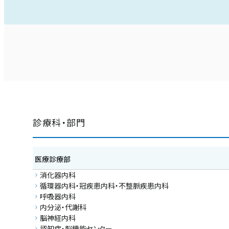
診療科・部門
医療診療部
消化器内科
循環器内科・冠疾患内科・不整脈疾患内科
呼吸器内科
内分泌・代謝科
脳神経内科
認知症・脳機能センター