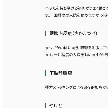
まぶたを持ち挙げる筋肉がうまく働か
す。一泊程度の入院を勧めますが、外来
眼瞼内反症（さかまつげ）
まつげが内側に向き、眼球を刺激して
ます。一泊程度の入院を勧めますが、外
下肢静脈瘤
弾力ストッキングによる保存的加療か
やけど