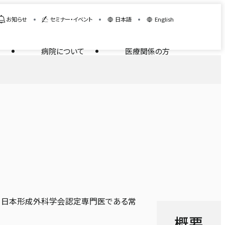
お知らせ
セミナー・イベント
日本語
English
病院について
医療関係の方
。日本形成外科学会認定専門医である常
概要