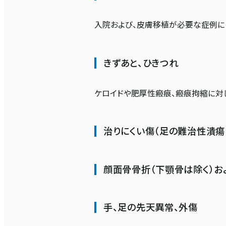
入院および、皮膚移植が必要な症例に
きずあと、ひきつれ
ケロイドや肥厚性瘢痕、瘢痕拘縮に対
治りにくい傷（足の難治性潰瘍
顔面骨骨折（下顎骨は除く）
手、足の先天異常、外傷