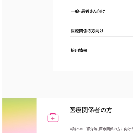
一般・患者さん向け
すべて
お知らせ
医療関係の方向け
予防接種
すべて
お知らせ
採用情報
すべて
お知らせ
説明会・見学会
医療関係者の方
当院へのご紹介等、医療関係の方に向け