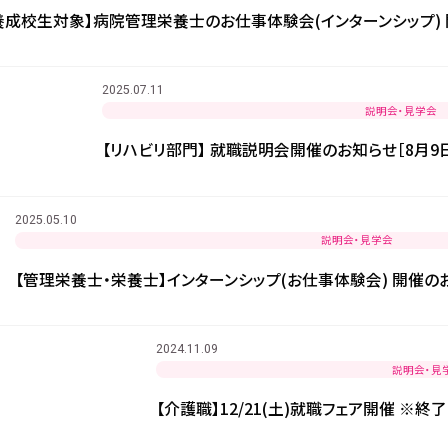
養成校生対象】病院管理栄養士のお仕事体験会(インターンシップ) 開
2025.07.11
説明会・見学会
【リハビリ部門】 就職説明会開催のお知らせ［8月9日
2025.05.10
説明会・見学会
【管理栄養士・栄養士】インターンシップ(お仕事体験会) 開催のお
2024.11.09
説明会・見
【介護職】12/21(土)就職フェア開催 ※終