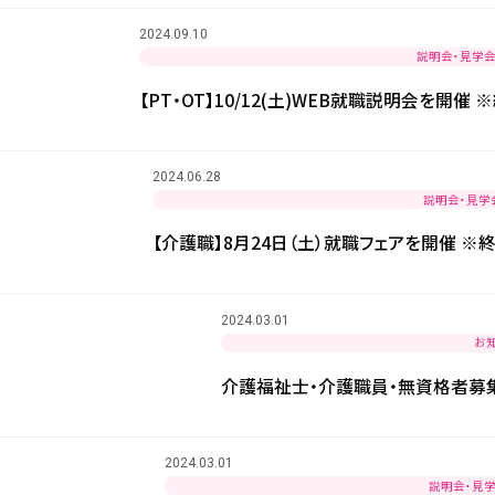
2024.09.10
説明会・見学
【PT・OT】10/12(土)WEB就職説明会を開催
2024.06.28
説明会・見学
【介護職】8月24日（土）就職フェアを開催 ※
2024.03.01
お
介護福祉士・介護職員・無資格者募
2024.03.01
説明会・見