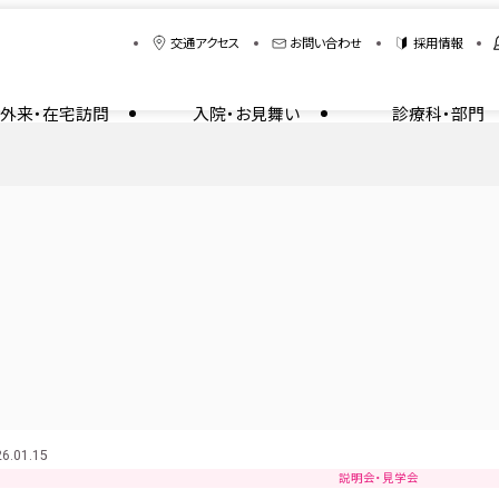
交通アクセス
お問い合わせ
採用情報
外来・在宅訪問
入院・お見舞い
診療科・部門
6.01.15
説明会・見学会