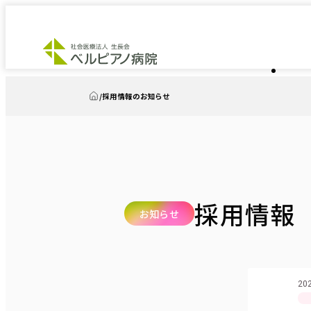
採用情報のお知らせ
トップ
採用情報
お知らせ
202