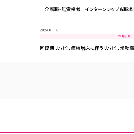
介護職・無資格者 インターンシップ＆職場
2024.01.16
お知らせ
回復期リハビリ病棟増床に伴うリハビリ常勤