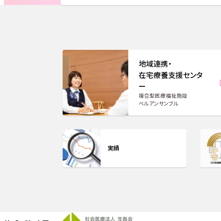
地域連携・
在宅療養支援センタ
ー
複合型医療福祉施設
ベルアンサンブル
実績