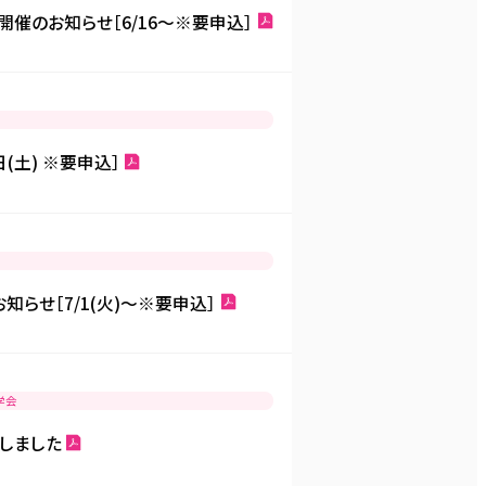
催のお知らせ［6/16～※要申込］
(土) ※要申込］
知らせ［7/1(火)～※要申込］
学会
了しました