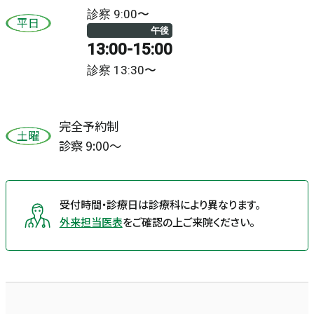
診察 9:00〜
平日
午後
13:00-15:00
診察 13:30〜
完全予約制
土曜
診察 9:00〜
受付時間・診療日は診療科により異なります。
外来担当医表
をご確認の上ご来院ください。