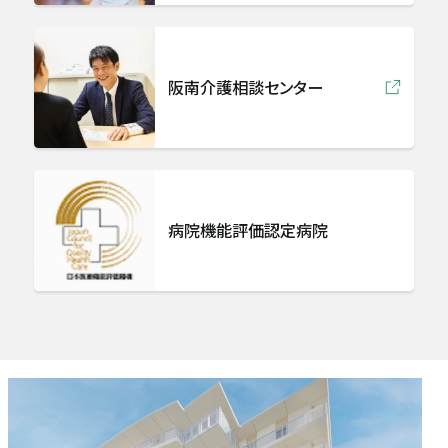
病理診断科
阪南介護相談センター
急病救急科
麻酔科
病院機能評価認定病院
歯科口腔外科
健康管理センター