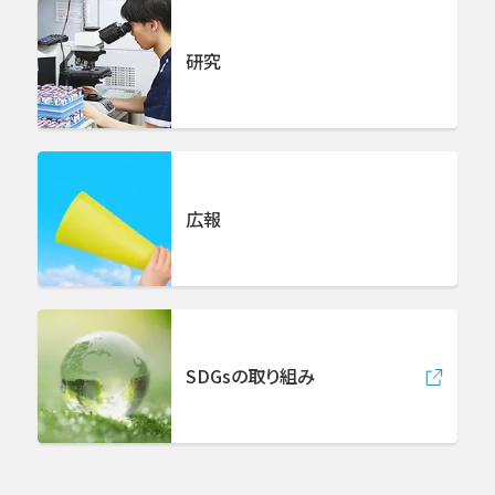
放射線治療センター
研究
病理診断科
中央検査部
広報
中央手術部
急病救急センター
SDGsの取り組み
集中治療センター
ロボット手術センター