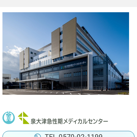
化学療法センター
血液浄化センター
ヘルニアセンター
TEL.0570-02-1199