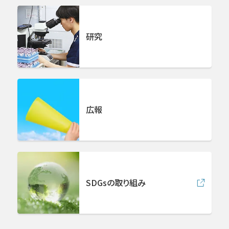
放射線治療センター
研究
病理診断科
中央検査部
広報
中央手術部
急病救急センター
SDGsの取り組み
集中治療センター
ロボット手術センター