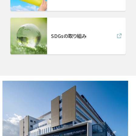
SDGsの取り組み