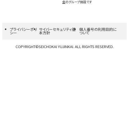
会
のグループ施設です
プライバシーポリ
サイバーセキュリティ基
個人番号の利用目的に
シー
本方針
ついて
COPYRIGHT©SEICHOKAI YUJINKAI. ALL RIGHTS RESERVED.