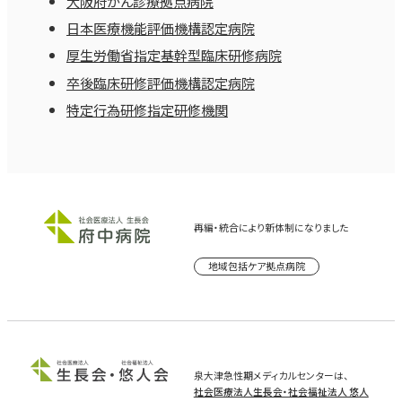
大阪府がん診療拠点病院
日本医療機能評価機構認定病院
厚生労働省指定基幹型臨床研修病院
卒後臨床研修評価機構認定病院
特定行為研修指定研修機関
再編・統合により新体制になりました
地域包括ケア拠点病院
泉大津急性期メディカルセンターは、
社会医療法人生長会・社会福祉法人 悠人