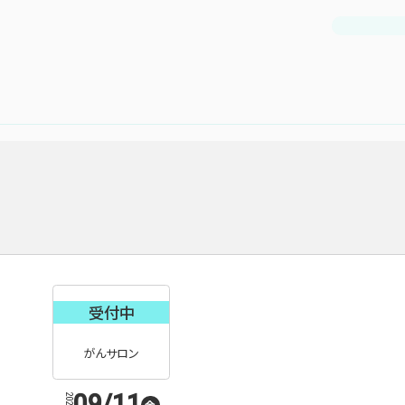
受付中
がんサロン
09/11
2026
金