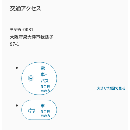
交通アクセス
〒595-0031
大阪府泉大津市我孫子
97-1
電
車・
バス
をご利
大きい地図で見る
用の方
車
をご利
用の方