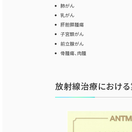
肺がん
乳がん
肝胆膵腫瘍
子宮頚がん
前立腺がん
骨腫瘍、肉腫
放射線治療における