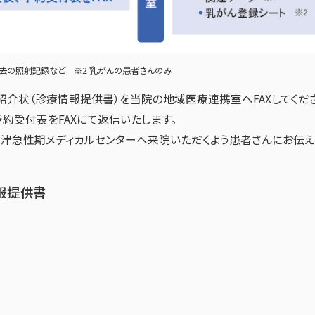
過去の照射記録など ※2 乳がんの患者さんのみ
紹介状（診療情報提供書）を当院の地域医療連携室へFAXしてくだ
約受付表をFAXにて返信いたします。
大津急性期メディカルセンターへ来院いただくよう患者さんにお伝え
報提供書