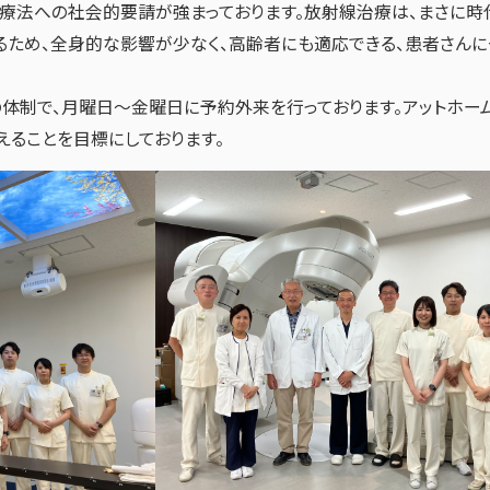
fe) の高い治療法への社会的要請が強まっております。放射線治療は、まさ
るため、全身的な影響が少なく、高齢者にも適応できる、患者さん
の体制で、月曜日～金曜日に予約外来を行っております。アットホー
えることを目標にしております。