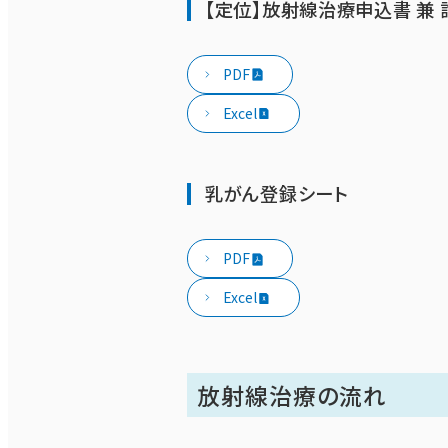
【定位】放射線治療申込書 兼
PDF
Excel
乳がん登録シート
PDF
Excel
放射線治療の流れ