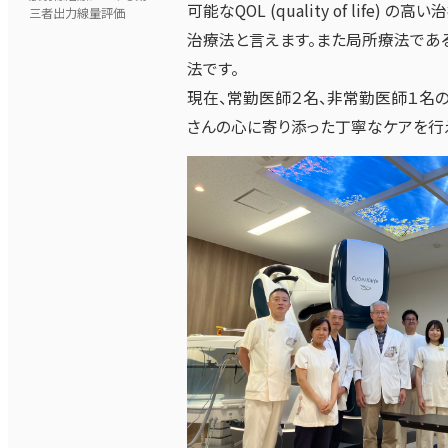
可能なQOL (quality of li
三者出力線量評価
治療法と言えます。また局所療法であ
法です。
現在、常勤医師２名、非常勤医師１名
さんの心に寄り添った丁寧なケアを行