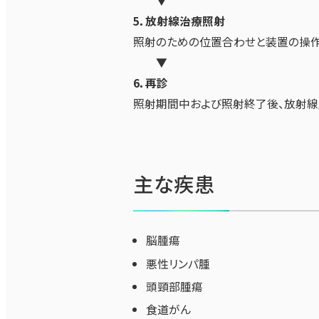
▼
5．放射線治療照射
照射のための位置合わせと装置の操作
▼
6．再診
照射期間中および照射終了後、放射線
主な疾患
脳腫瘍
悪性リンパ腫
頭頸部腫瘍
食道がん