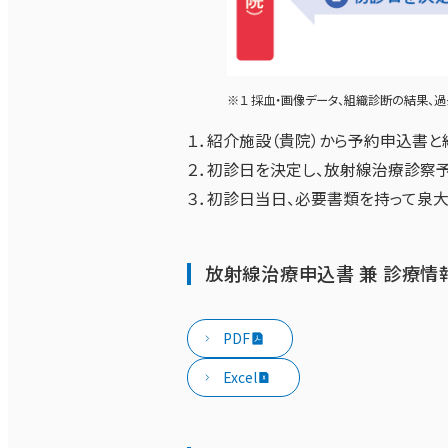
※１ 採血・画像データ、組織診断の結果、
１．紹介施設（貴院）から予約申込書と
２．初診日を決定し、放射線治療診察予
３．初診日当日、必要書類を持って泉
放射線治療申込書 兼 診療情
PDF
Excel