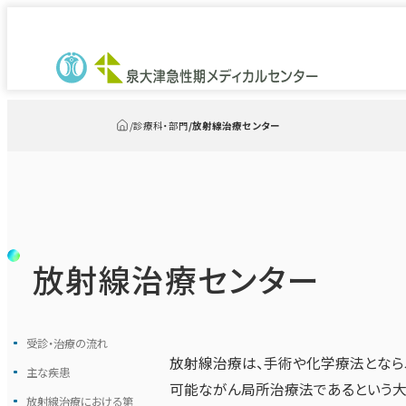
診療科・部門
放射線治療センター
トップ
放射線治療センター
受診・治療の流れ
放射線治療は、手術や化学療法となら
主な疾患
可能ながん局所治療法であるという大
放射線治療における第