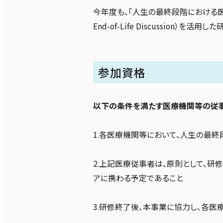
今年度も、「人生の最終段階における医療・ケ
End-of-Life Discussio
参加資格
以下の条件を満たす医療機関等の従
1.各医療機関等において、人生の最
2.上記医療従事者は、原則として、
アに携わる予定であること
3.研修終了後、本事業に協力し、各