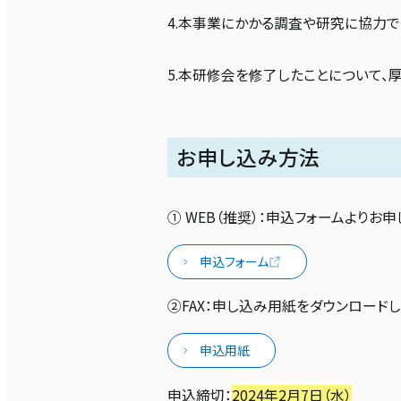
4.本事業にかかる調査や研究に協力で
5.本研修会を修了したことについて
お申し込み方法
① WEB（推奨）：申込フォームよりお申
申込フォーム
②FAX：申し込み用紙をダウンロードし
申込用紙
申込締切：
2024年2月7日（水）