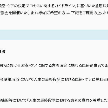
アの決定プロセスに関するガイドライン」に基づいた意思決定支援教育プログラ
n）を活用した研修会を開催いたします。参加ご希望の方は、下記をご確認の上、
事者
終段階における医療・ケアに関する意思決定に携わる医療従事者で
研修会受講時点において人生の最終段階における医療・ケアに携わる
医療機関等において「人生の最終段階における患者の意向を尊重した