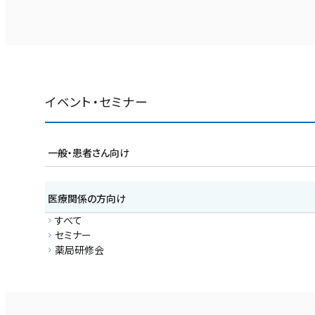
イベント・セミナー
一般・患者さん向け
すべて
市民講座
医療関係の方向け
がんサロン
イベント
すべて
セミナー
薬局研修会