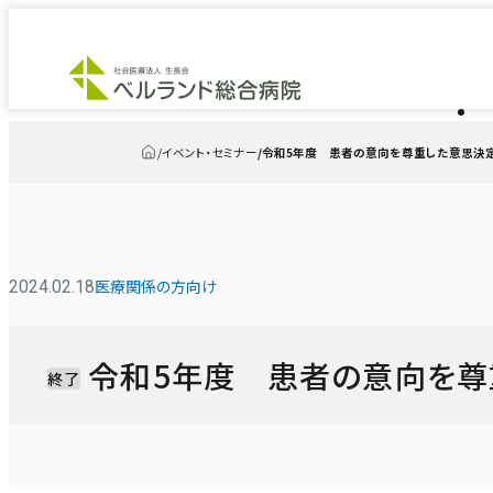
イベント・セミナー
令和5年度 患者の意向を尊重した意思決
トップ
医療関係の方向け
2024.02.18
令和5年度 患者の意向を
終了