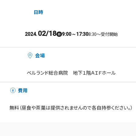
日時
02/18
8:30～受付開始
2024.
9:00～17:30
日
会場
ベルランド総合病院 地下１階ＡＩＦホール
費用
無料（昼食や茶菓は提供されませんので各自持参ください。）