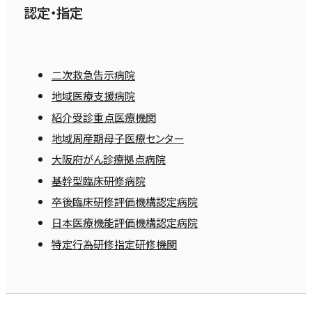
認定・指定
二次救急告示病院
地域医療支援病院
紹介受診重点医療機関
地域周産期母子医療センター
大阪府がん診療拠点病院
基幹型臨床研修病院
卒後臨床研修評価機構認定病院
日本医療機能評価機構認定病院
特定行為研修指定研修機関