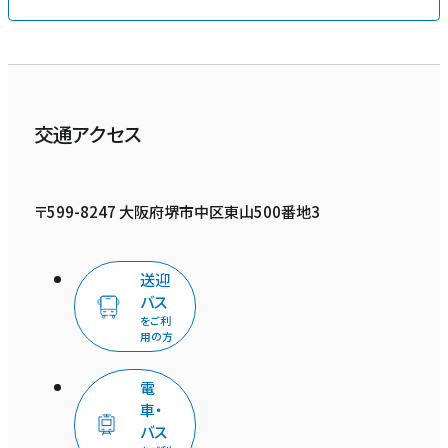
交通アクセス
〒599-8247 大阪府堺市中区東山500番地3
送迎
バス
をご利
用の方
電
車・
バス