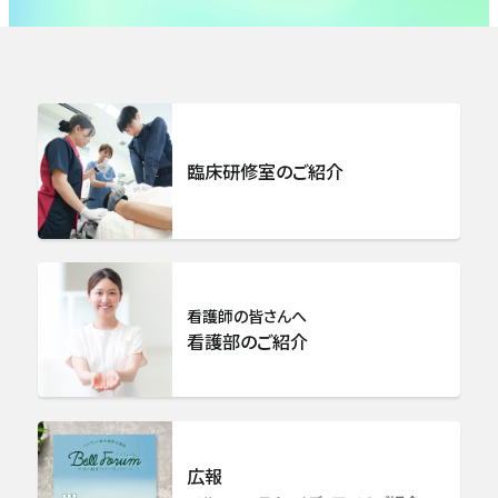
呼吸器外科
乳腺センター
総合整形外科
臨床研修室のご紹介
リハビリテーション科
脳卒中センター 脳神経外科
看護師の皆さんへ
看護部のご紹介
心臓血管外科
泌尿器科
広報