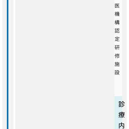
医
機
構
認
定
研
修
施
設
診
療
内