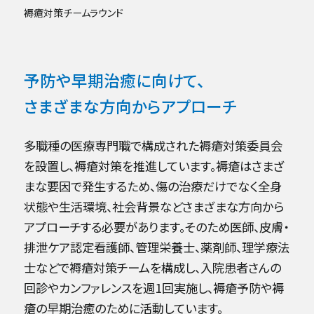
褥瘡対策チームラウンド
予防や早期治癒に向けて、
さまざまな方向からアプローチ
多職種の医療専門職で構成された褥瘡対策委員会
を設置し、褥瘡対策を推進しています。褥瘡はさまざ
まな要因で発生するため、傷の治療だけでなく全身
状態や生活環境、社会背景などさまざまな方向から
アプローチする必要があります。そのため医師、皮膚・
排泄ケア認定看護師、管理栄養士、薬剤師、理学療法
士などで褥瘡対策チームを構成し、入院患者さんの
回診やカンファレンスを週1回実施し、褥瘡予防や褥
瘡の早期治癒のために活動しています。