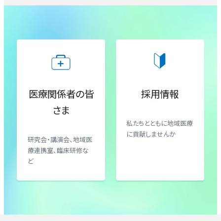
医療関係者の皆
採用情報
さま
私たちとともに地域医療
に貢献しませんか
研究会・講演会、地域医
療連携室、臨床研修な
ど