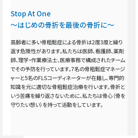
Stop At One
～はじめの骨折を最後の骨折に～
高齢者に多い骨粗鬆症による骨折は2度3度と繰り
返す危険性があります。私たちは医師、看護師、薬剤
師、理学・作業療法士、医療事務で構成されたチーム
でその予防を行っています。7名の骨粗鬆症マネージ
ャーと5名のFLSコーディネーターが在籍し、専門的
知識を元に適切な骨粗鬆症治療を行います。骨折と
いう苦痛を繰り返さないために、私たちは骨心（骨を
守りたい想い）を持って活動をしています。