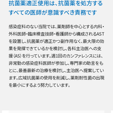
抗菌薬適正使用は、抗菌薬を処方する
健診センター
すべての医師が意識すべき責務です
人工透析センター
感染症科のない当院では、薬剤師を中心とする内科・
外科医師・臨床検査技師・看護師から構成されるAST
を設置し、抗菌薬が適正かつ副作用なく、最大限の効
ロボット手術センター
果を発揮できているかを検討し、各科主治医への支
援（AS）を行っています。週1回のカンファレンスには、
非常勤の感染症科医師が参加し、専門家の助言をも
とに、最善最新の治療を検討し、主治医へ提案してい
ます。広域抗菌薬の使用を削減し、薬剤耐性菌の出現
を最小にするよう努力しています。