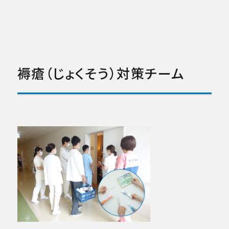
褥瘡（じょくそう）対策チーム