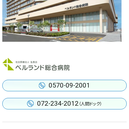
集中治療部
中央検査部
健診センター
人工透析センター
ロボット手術センター
0570-09-2001
072-234-2012
（人間ドック）