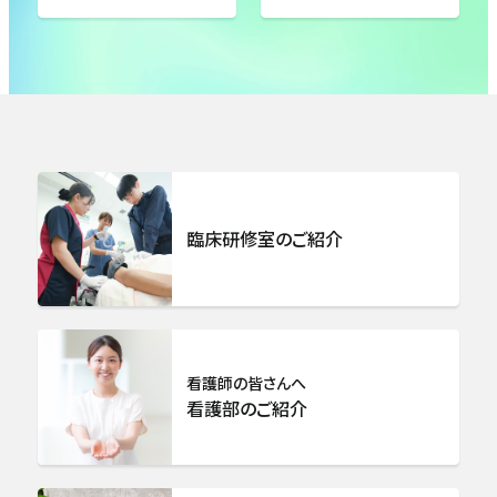
外科・肝胆膵外科・消化管外科
呼吸器外科
乳腺センター
総合整形外科
臨床研修室のご紹介
リハビリテーション科
脳卒中センター 脳神経外科
看護師の皆さんへ
看護部のご紹介
心臓血管外科