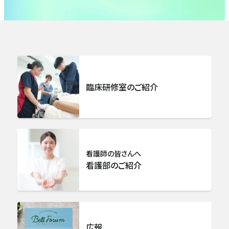
呼吸器外科
乳腺センター
総合整形外科
臨床研修室のご紹介
リハビリテーション科
脳卒中センター 脳神経外科
看護師の皆さんへ
看護部のご紹介
心臓血管外科
泌尿器科
広報