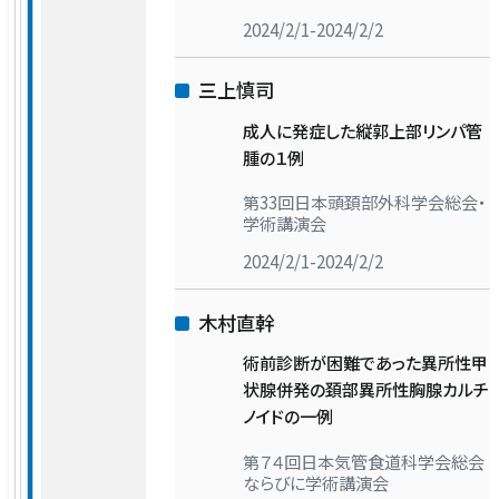
2024/2/1-2024/2/2
三上慎司
成人に発症した縦郭上部リンパ管
腫の１例
第33回日本頭頚部外科学会総会・
学術講演会
2024/2/1-2024/2/2
木村直幹
術前診断が困難であった異所性甲
状腺併発の頚部異所性胸腺カルチ
ノイドの一例
第７４回日本気管食道科学会総会
ならびに学術講演会