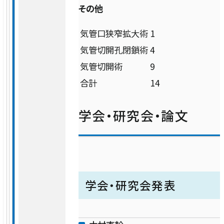
その他
健診センター
気管口狭窄拡大術
1
気管切開孔閉鎖術
4
人工透析センター
気管切開術
9
合計
14
ロボット手術センター
学会・研究会・論文
学会・研究会発表