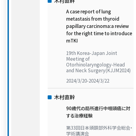
木村直幹
A case report of lung
metastasis from thyroid
papillary carcinoma:a review
for the right time to introduce
mTKI
19th Korea-Japan Joint
Meeting of
Otorhinolaryngology-Head
and Neck Surgery(KJJM2024)
2024/3/20-2024/3/22
木村直幹
90歳代の局所進行中咽頭癌に対
する治療経験
第33回日本頭頚部外科学会総会・
学術講演会