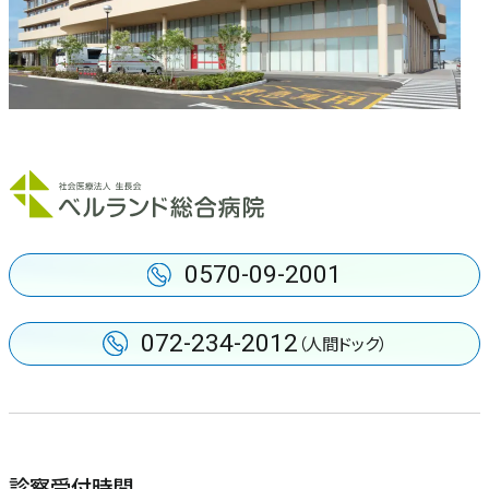
中央検査部
健診センター
人工透析センター
ロボット手術センター
0570-09-2001
072-234-2012
（人間ドック）
診察受付時間