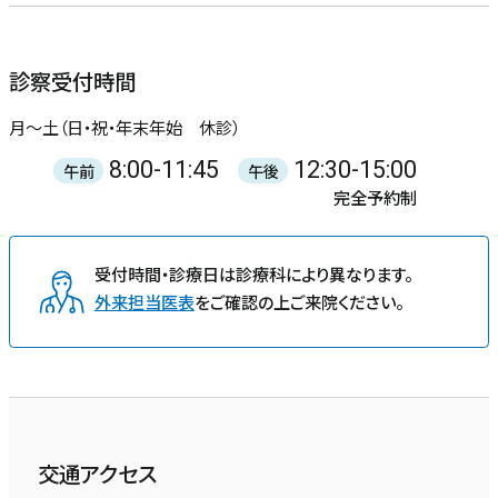
診察受付時間
月〜土（日・祝・年末年始 休診）
8:00-11:45
12:30-15:00
午前
午後
完全予約制
受付時間・診療日は診療科により異なります。
外来担当医表
をご確認の上ご来院ください。
交通アクセス