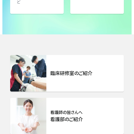
ど
外科・肝胆膵外科・消化管外科
呼吸器外科
乳腺センター
総合整形外科
臨床研修室のご紹介
リハビリテーション科
脳卒中センター 脳神経外科
看護師の皆さんへ
看護部のご紹介
心臓血管外科