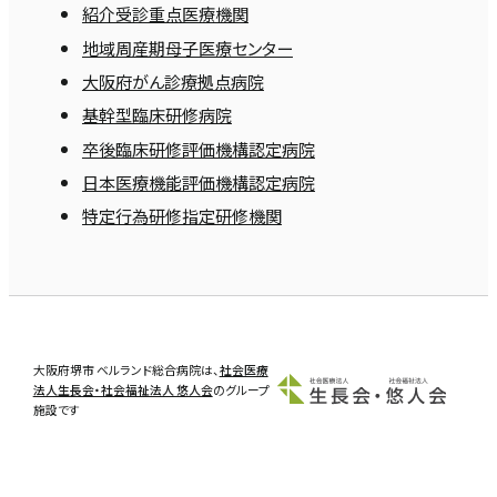
紹介受診重点医療機関
地域周産期母子医療センター
大阪府がん診療拠点病院
基幹型臨床研修病院
卒後臨床研修評価機構認定病院
日本医療機能評価機構認定病院
特定行為研修指定研修機関
大阪府堺市 ベルランド総合病院は、
社会医療
法人生長会・社会福祉法人 悠人会
のグループ
施設です