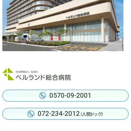
集中治療部
中央検査部
健診センター
人工透析センター
ロボット手術センター
0570-09-2001
072-234-2012
（人間ドック）