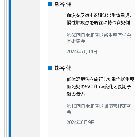
熊谷 健
血痰を反復する超低出生体重児、
慢性肺疾患を既往に持つ女児例
第60回日本周産期新生児医学会
学術集会
2024年7月14日
熊谷 健
低体温療法を施行した重症新生児
仮死児のSVC flow変化と長期予
後の関係
第19回日本周産期循環管理研究
会
2024年6月9日