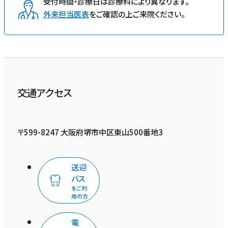
受付時間・診療日は診療科により異なります。
外来担当医表
をご確認の上ご来院ください。
交通アクセス
〒599-8247 大阪府堺市中区東山500番地3
送迎
バス
をご利
用の方
電