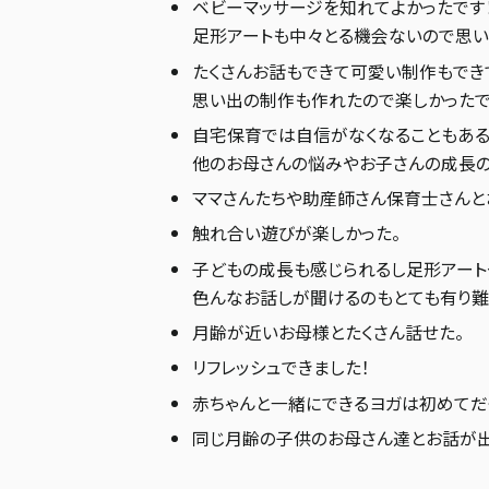
ベビーマッサージを知れてよかったです！
足形アートも中々とる機会ないので思い
たくさんお話もできて可愛い制作もでき
思い出の制作も作れたので楽しかったで
自宅保育では自信がなくなることもある
他のお母さんの悩みやお子さんの成長の
ママさんたちや助産師さん保育士さんと
触れ合い遊びが楽しかった。
子どもの成長も感じられるし足形アート
色んなお話しが聞けるのもとても有り難
月齢が近いお母様とたくさん話せた。
リフレッシュできました！
赤ちゃんと一緒にできるヨガは初めてだ
同じ月齢の子供のお母さん達とお話が出