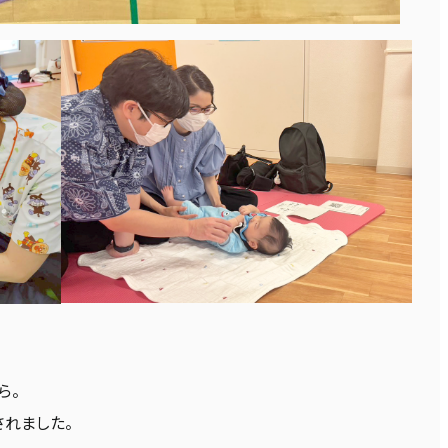
。
ら。
されました。