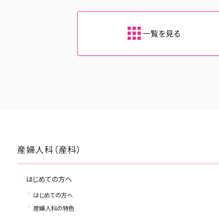
一覧を見る
産婦人科（産科）
産科 外来担当
はじめての方へ
産科の受付時間、診療日に
はじめての方へ
産婦人科の特色